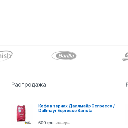
Распродажа
Кофе в зернах Даллмайр Эспрессо /
Dallmayr Espresso Barista
600
грн.
700
грн.