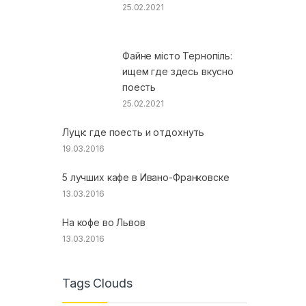
25.02.2021
Файне місто Тернопіль:
ищем где здесь вкусно
поесть
25.02.2021
Луцк: где поесть и отдохнуть
19.03.2016
5 лучших кафе в Ивано-Франковске
13.03.2016
На кофе во Львов
13.03.2016
Tags Clouds