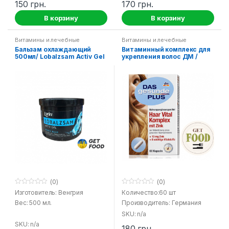
150
грн.
170
грн.
5
5
В корзину
В корзину
Витамины и лечебные
Витамины и лечебные
средства
средства
Бальзам охлаждающий
Витаминный комплекс для
500мл/ Lobalzsam Activ Gel
укрепления волос ДМ /
Lorin
Haar Vital Komplex Das
Gesunde Plus DM
(0)
(0)
0
0
Изготовитель: Венгрия
Количество:60 шт
o
o
Вес: 500 мл.
Производитель: Германия
u
u
t
t
SKU: n/a
o
o
f
f
SKU: n/a
180
грн.
5
5