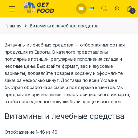
Skip to navigation
Skip to content
0
Главная
Витамины и лечебные средства
Витамины и лечебные средства — отборная импортная
продукция из Европы. В каталоге представлены
популярные позиции, регулярные пополнения склада и
честные цены. Выбирайте формат, вес и вкусовые
варианты, добавляйте товары в корзину и оформляйте
заказ за несколько минут. Доставка по всей Украине,
быстрая обработка заказов и поддержка клиентов. Мы
предлагаем оригинальные товары официального импорта,
чтобы повседневные покупки были проще и выгоднее.
Витамины и лечебные средства
Отображение 1–46 из 46