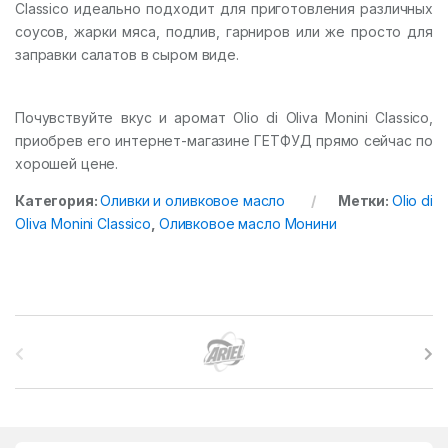
Classico идеально подходит для приготовления различных
соусов, жарки мяса, подлив, гарниров или же просто для
заправки салатов в сыром виде.
Почувствуйте вкус и аромат Olio di Oliva Monini Classico,
приобрев его интернет-магазине ГЕТФУД прямо сейчас по
хорошей цене.
Категория:
Оливки и оливковое масло
Метки:
Olio di
Oliva Monini Classico
,
Оливковое масло Монини
B
r
a