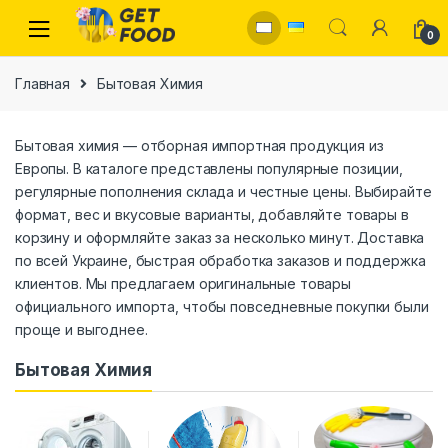
Skip to navigation
Skip to content
0
Главная
Бытовая Химия
Бытовая химия — отборная импортная продукция из
Европы. В каталоге представлены популярные позиции,
регулярные пополнения склада и честные цены. Выбирайте
формат, вес и вкусовые варианты, добавляйте товары в
корзину и оформляйте заказ за несколько минут. Доставка
по всей Украине, быстрая обработка заказов и поддержка
клиентов. Мы предлагаем оригинальные товары
официального импорта, чтобы повседневные покупки были
проще и выгоднее.
Бытовая Химия