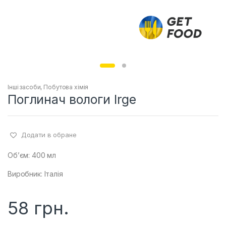
Інші засоби
,
Побутова хімія
Поглинач вологи Irge
Додати в обране
Об’єм: 400 мл
Виробник: Італія
58
грн.