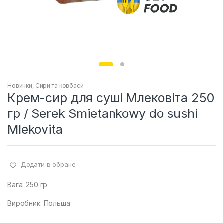
Новинки
,
Сири та ковбаси
Крем-сир для суші Млековіта 250
гр / Serek Smietankowy do sushi
Mlekovita
Додати в обране
Вага: 250 гр
Виробник: Польша