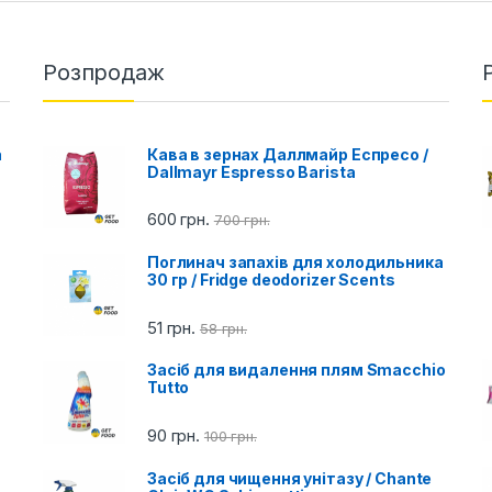
Розпродаж
a
Кава в зернах Даллмайр Еспресо /
Dallmayr Espresso Barista
600
грн.
700
грн.
Поглинач запахів для холодильника
30 гр / Fridge deodorizer Scents
51
грн.
58
грн.
Засіб для видалення плям Smacchio
Tutto
90
грн.
100
грн.
Засіб для чищення унітазу / Chante