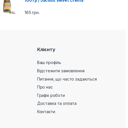
100 гр / Jacobs Velvet Crema
165
грн.
Клієнту
Ваш профіль
Відстежити замовлення
Питання, що часто задаються
Про нас
Графік роботи
Доставка та оплата
Контакти