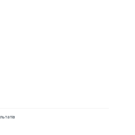
льтатів