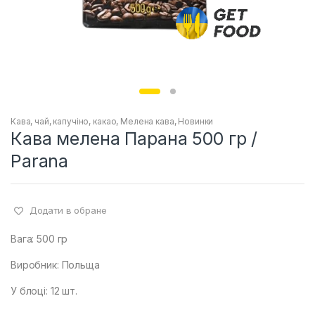
Кава, чай, капучіно, какао
,
Мелена кава
,
Новинки
Кава мелена Парана 500 гр /
Parana
Додати в обране
Вага: 500 гр
Виробник: Польща
У блоці: 12 шт.