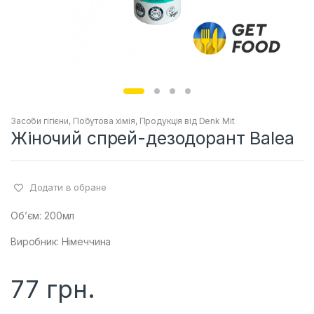
Засоби гігієни
,
Побутова хімія
,
Продукція від Denk Mit
Жіночий спрей-дезодорант Balea
Додати в обране
Об’єм: 200мл
Виробник: Німеччина
77
грн.