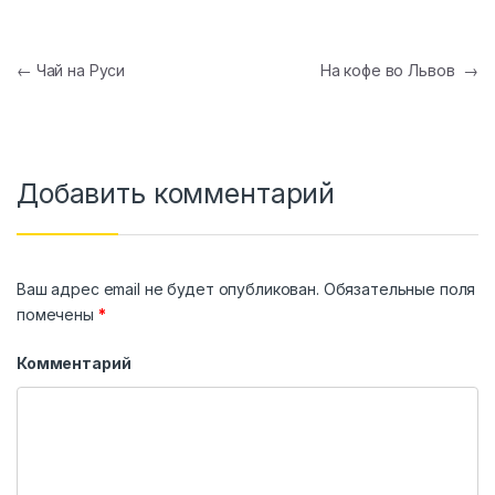
Навигация по записям
←
Чай на Руси
На кофе во Львов
→
Добавить комментарий
Ваш адрес email не будет опубликован.
Обязательные поля
помечены
*
Комментарий