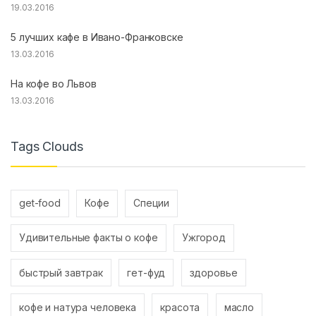
19.03.2016
5 лучших кафе в Ивано-Франковске
13.03.2016
На кофе во Львов
13.03.2016
Tags Clouds
get-food
Кофе
Специи
Удивительные факты о кофе
Ужгород
быстрый завтрак
гет-фуд
здоровье
кофе и натура человека
красота
масло