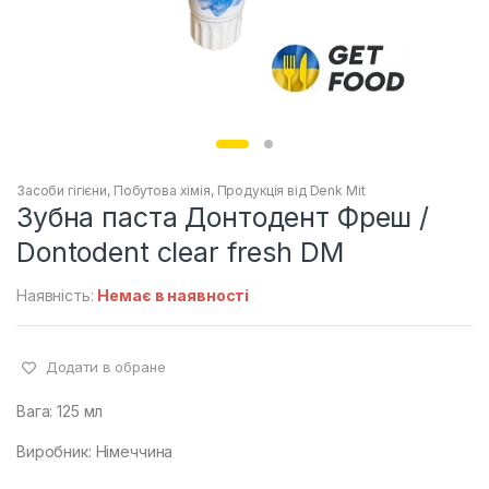
Засоби гігієни
,
Побутова хімія
,
Продукція від Denk Mit
Зубна паста Донтодент Фреш /
Dontodent clear fresh DM
Наявність:
Немає в наявності
Додати в обране
Вага: 125 мл
Виробник: Німеччина