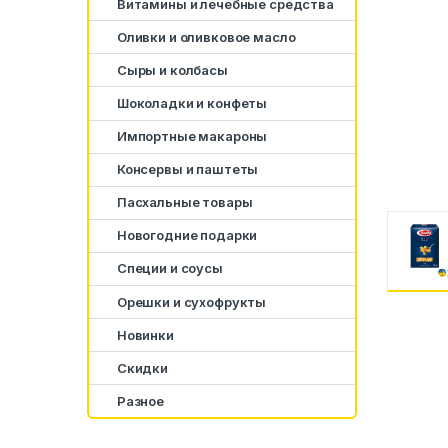
Витамины и лечебные средства
Оливки и оливковое масло
Сыры и колбасы
Шоколадки и конфеты
Импортные макароны
Консервы и паштеты
Пасхальные товары
Новогодние подарки
Специи и соусы
Орешки и сухофрукты
Новинки
Скидки
Разное