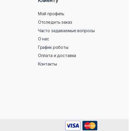
Клиенту
Мой профиль
Отследить заказ
Часто задаваемые вопросы
О нас
График роботы
Оплата и доставка
Контакты