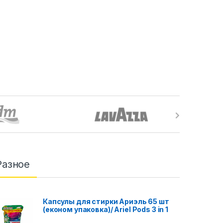
Разное
Капсулы для стирки Ариэль 65 шт
(економ упаковка)/ Ariel Pods 3 in 1