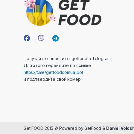
Получайте новости от getfood в Telegram.
Для этого перейдите по ссылке
https://t.me/getfoodcomua_bot
и подтвердите свой номер.
Get FOOD 2015 © Powered by GetFood &
Daniel Volos