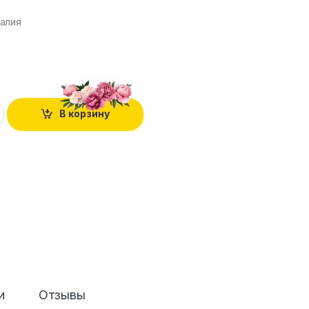
алия
В корзину
и
Отзывы