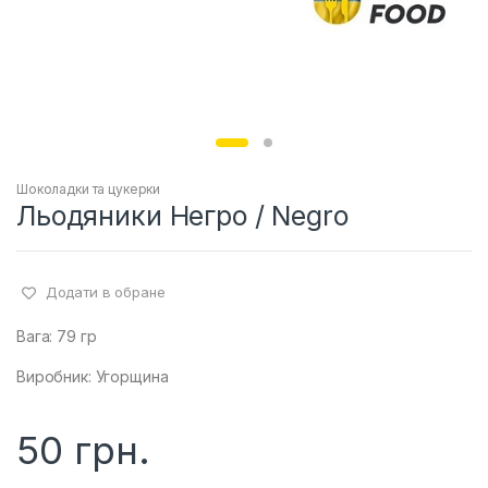
Шоколадки та цукерки
Льодяники Негро / Negro
Додати в обране
Вага: 79 гр
Виробник: Угорщина
50
грн.