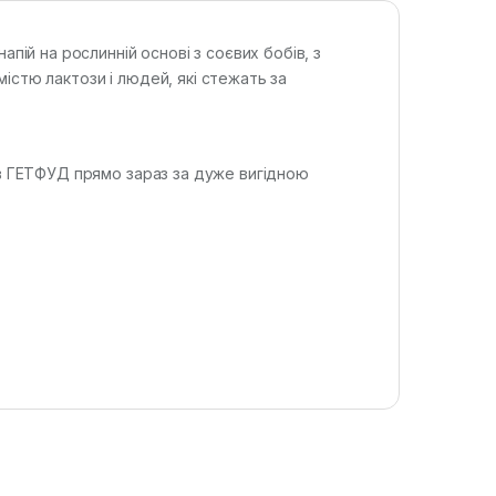
пій на рослинній основі з соєвих бобів, з
істю лактози і людей, які стежать за
ів ГЕТФУД прямо зараз за дуже вигідною