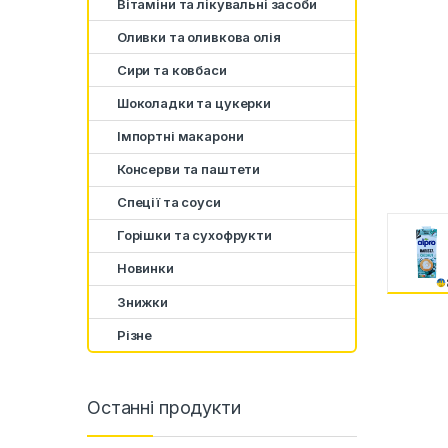
Вітаміни та лікувальні засоби
Оливки та оливкова олія
Сири та ковбаси
Шоколадки та цукерки
Імпортні макарони
Консерви та паштети
Спеції та соуси
Горішки та сухофрукти
Новинки
Знижки
Різне
Останні продукти