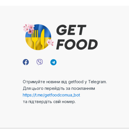
Отримуйте новини від getfood у Telegram.
Для цього перейдіть за посиланням
https://t.me/getfoodcomua_bot
та підтвердіть свій номер.