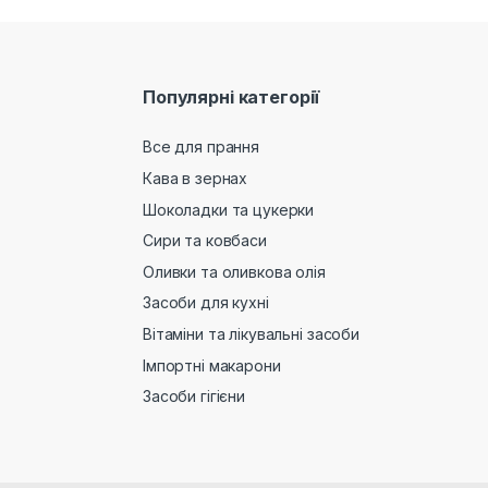
Популярні категорії
Все для прання
Кава в зернах
Шоколадки та цукерки
Сири та ковбаси
Оливки та оливкова олія
Засоби для кухні
Вітаміни та лікувальні засоби
Імпортні макарони
Засоби гігієни