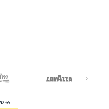
Різне