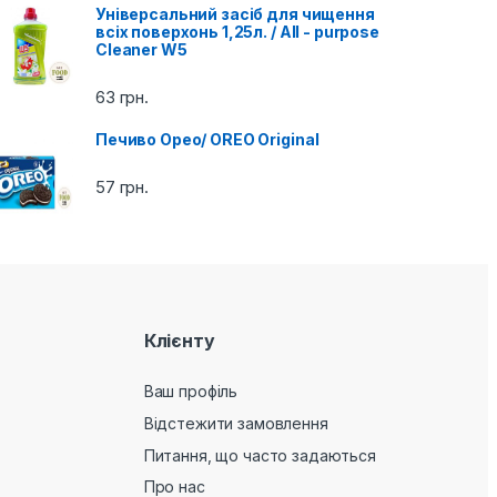
Універсальний засіб для чищення
всіх поверхонь 1,25л. / All - purpose
Cleaner W5
63
грн.
Печиво Орео/ OREO Original
57
грн.
Клієнту
Ваш профіль
Відстежити замовлення
Питання, що часто задаються
Про нас