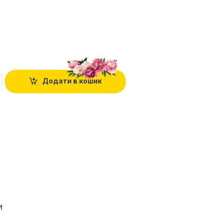
Додати в кошик
и