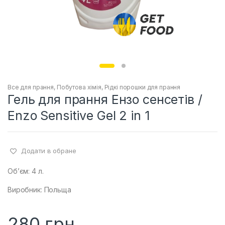
Все для прання
,
Побутова хімія
,
Рідкі порошки для прання
Гель для прання Ензо сенсетів /
Enzo Sensitive Gel 2 in 1
Додати в обране
Об’єм: 4 л.
Виробник: Польща
280
грн.