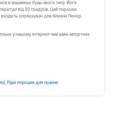
тися в машинках будь-якого типу. Його
ературі від 20 градусів. Цей порошок
 входить ополіскувач для білизни Ленор.
 тільки у нашому інтернет-магазині імпортних
sil
,
Рідкі порошки для прання