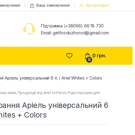
замовлення
Ваші замовлення
Авторизація
Підтримка (+38066) 66 18 730
Email:
getfooduzhorod@gmail.com
0
грн.
0
я Аріель універсальний 6 л. / Ariel Whites + Colors
ова хімія
,
Продукція від Ariel та Persil
,
Рідкі порошки для
рання Аріель універсальний 6
hites + Colors