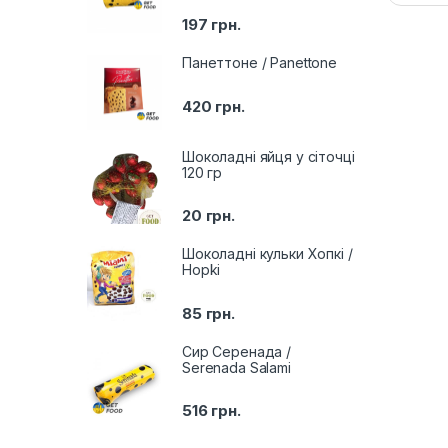
197
грн.
Панеттоне / Panettone
420
грн.
Шоколадні яйця у сіточці
120 гр
20
грн.
Шоколадні кульки Хопкі /
Hopki
85
грн.
Сир Серенада /
Serenada Salami
516
грн.