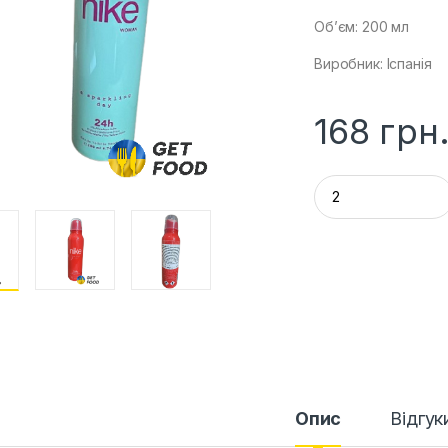
Об’єм: 200 мл
Виробник: Іспанія
168
грн
Q
u
a
n
t
i
t
y
Опис
Відгук