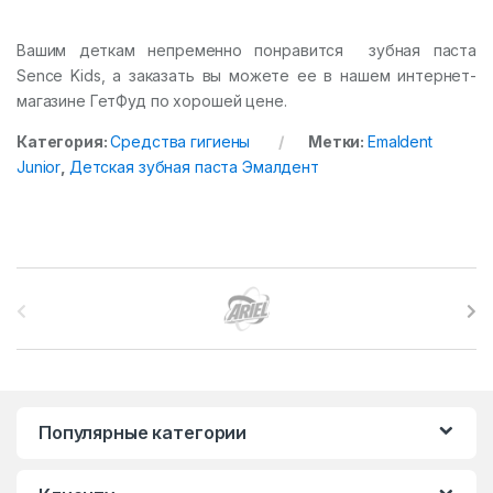
Вашим деткам непременно понравится зубная паста
Sence Kids, а заказать вы можете ее в нашем интернет-
магазине ГетФуд по хорошей цене.
Категория:
Средства гигиены
Метки:
Emaldent
Junior
,
Детская зубная паста Эмалдент
B
r
a
n
Популярные категории
d