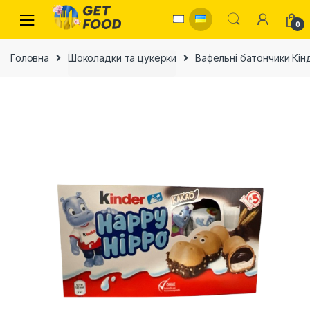
Skip to navigation
Skip to content
0
Головна
Шоколадки та цукерки
Вафельні батончики Кін