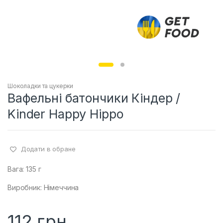
Шоколадки та цукерки
Вафельні батончики Кіндер /
Kinder Happy Hippo
Додати в обране
Вага: 135 г
Виробник: Німеччина
112
грн.