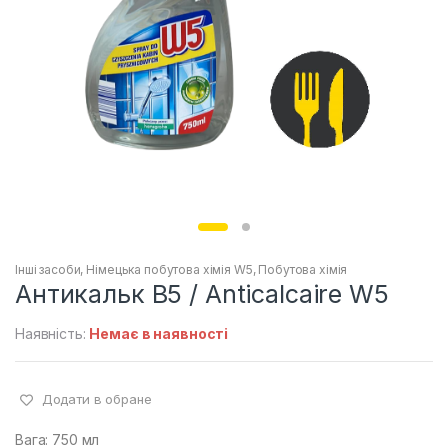
Інші засоби
,
Німецька побутова хімія W5
,
Побутова хімія
Антикальк В5 / Anticalcaire W5
Наявність:
Немає в наявності
Додати в обране
Вага: 750 мл