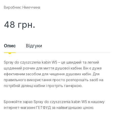
Виробник: Німеччина
48
грн.
Опис
Відгуки
Spray do czyszczenia kabin W5 – це швидкий та легкий
щоденний розчин для миття душової кабіни. Він є дуже
ефективним засобом для чищення душових кабін. Для
правильного використання просто розпорошіть засіб на
потрібній ділянці кабіни і протріть ганчіркою.
Бронюйте зараз Spray do czyszczenia kabin W5 в нашому
інтернет-магазині ГЕТФУД за найвигіднішою ціною.