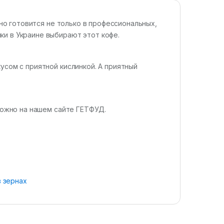
асно готовится не только в профессиональных,
ки в Украине выбирают этот кофе.
усом с приятной кислинкой. А приятный
 можно на нашем сайте ГЕТФУД.
в зернах