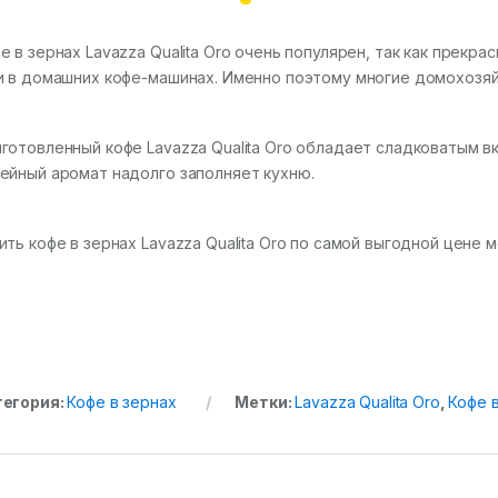
е в зернах Lavazza Qualita Oro очень популярен, так как прекр
и в домашних кофе-машинах. Именно поэтому многие домохозяй
готовленный кофе Lavazza Qualita Oro обладает сладковатым вк
ейный аромат надолго заполняет кухню.
ить кофе в зернах Lavazza Qualita Oro по самой выгодной цене
тегория:
Кофе в зернах
Метки:
Lavazza Qualita Oro
,
Кофе 