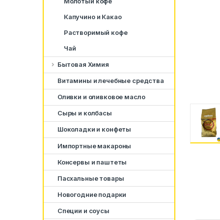
Молотый кофе
Капучино и Какао
Растворимый кофе
Чай
Бытовая Химия
Витамины и лечебные средства
Оливки и оливковое масло
Сыры и колбасы
Шоколадки и конфеты
Импортные макароны
Консервы и паштеты
Пасхальные товары
Новогодние подарки
Специи и соусы