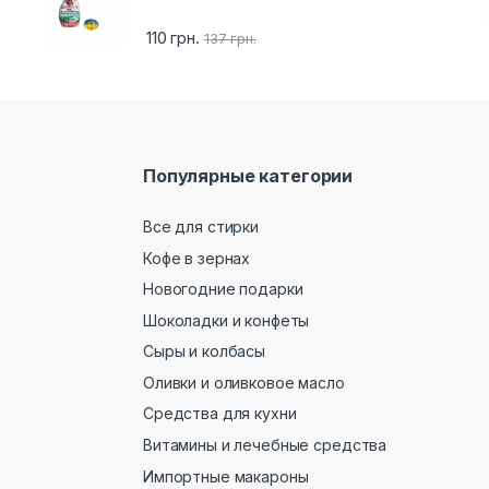
110
грн.
137
грн.
Популярные категории
Все для стирки
Кофе в зернах
Новогодние подарки
Шоколадки и конфеты
Сыры и колбасы
Оливки и оливковое масло
Средства для кухни
Витамины и лечебные средства
Импортные макароны