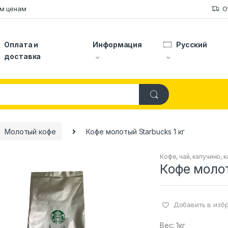
ым ценам
О
Оплата и
Информация
Русский
доставка
Молотый кофе
Кофе молотый Starbucks 1 кг
Кофе, чай, капучино, 
Кофе молот
Добавить в изб
Вес: 1кг