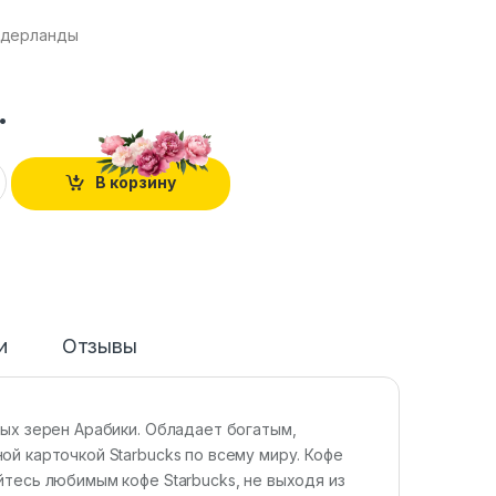
идерланды
.
В корзину
и
Отзывы
ных зерен Арабики. Обладает богатым,
й карточкой Starbucks по всему миру. Кофе
тесь любимым кофе Starbucks, не выходя из