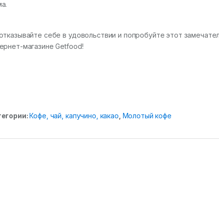
а.
отказывайте себе в удовольствии и попробуйте этот замечател
ернет-магазине Getfood!
тегории:
Кофе, чай, капучино, какао
,
Молотый кофе