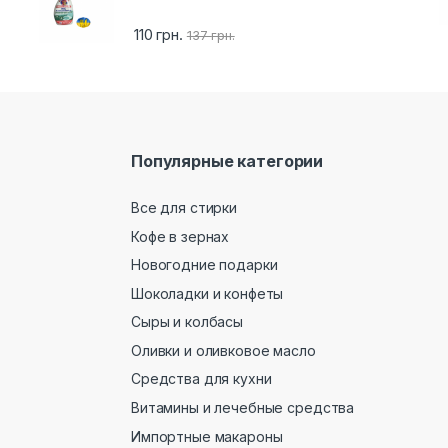
110
грн.
137
грн.
Популярные категории
Все для стирки
Кофе в зернах
Новогодние подарки
Шоколадки и конфеты
Сыры и колбасы
Оливки и оливковое масло
Средства для кухни
Витамины и лечебные средства
Импортные макароны