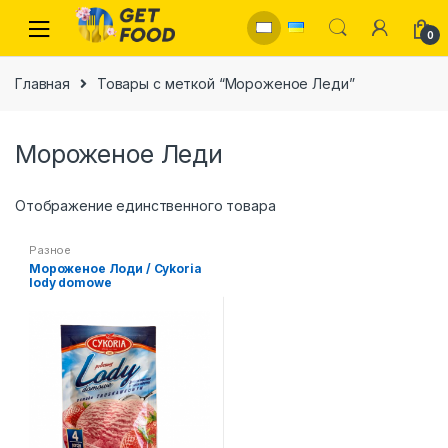
Skip to navigation
Skip to content
0
Главная
Товары с меткой “Мороженое Леди”
Мороженое Леди
Отображение единственного товара
Разное
Мороженое Лоди / Cykoria
lody domowe